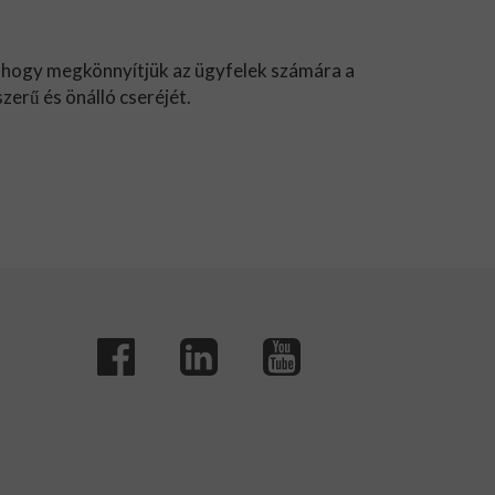
 hogy megkönnyítjük az ügyfelek számára a
zerű és önálló cseréjét.