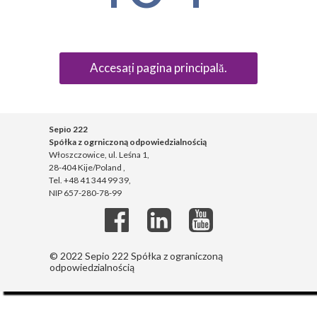
Accesați pagina principală.
Sepio 222
Spółka z ogrniczoną odpowiedzialnością
Włoszczowice, ul. Leśna 1,
28-404 Kije/Poland ,
Tel. +48 41 344 99 39,
NIP 657-280-78-99
© 2022 Sepio 222 Spółka z ograniczoną
odpowiedzialnością