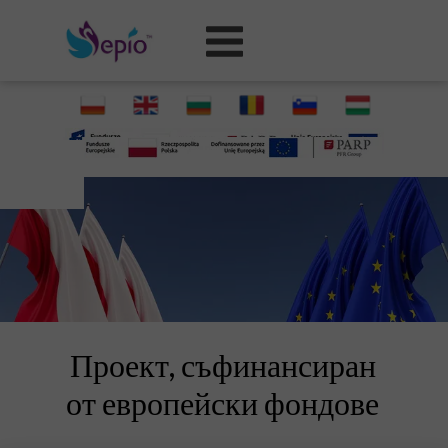
Проект, съфинансиран
от европейски фондове