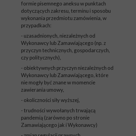
formie pisemnego aneksu w punktach
dotyczących zakresu, terminu i sposobu
wykonania przedmiotu zamówienia, w
przypadkach:
- uzasadnionych, niezależnych od
Wykonawcy lub Zamawiającego (np. z
przyczyn technicznych, gospodarczych,
czy politycznych),
- obiektywnych przyczyn niezależnych od
Wykonawcy lub Zamawiającego, które
nie mogły być znane w momencie
zawierania umowy,
- okoliczności siły wyższej,
- trudności wywołanych trwającą
pandemią (zarówno po stronie
Zamawiającego jak i Wykonawcy)
- zmian regulacji prawnych