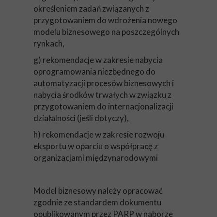
określeniem zadań związanych z
przygotowaniem do wdrożenia nowego
modelu biznesowego na poszczególnych
rynkach,
g) rekomendacje w zakresie nabycia
oprogramowania niezbędnego do
automatyzacji procesów biznesowych i
nabycia środków trwałych w związku z
przygotowaniem do internacjonalizacji
działalności (jeśli dotyczy),
h) rekomendacje w zakresie rozwoju
eksportu w oparciu o współpracę z
organizacjami międzynarodowymi
Model biznesowy należy opracować
zgodnie ze standardem dokumentu
opublikowanym przez PARP w naborze