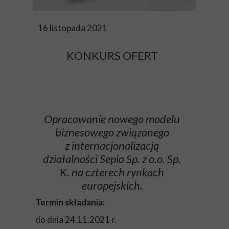
16 listopada 2021
KONKURS OFERT
Opracowanie nowego modelu
biznesowego związanego
z internacjonalizacją
działalności Sepio Sp. z o.o. Sp.
K. na czterech rynkach
europejskich.
Termin składania:
do dnia 24.11.2021 r.