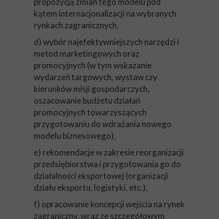
propozycją zmian tego modelu pod
kątem internacjonalizacji na wybranych
rynkach zagranicznych,
d) wybór najefektywniejszych narzędzi i
metod marketingowych oraz
promocyjnych (w tym wskazanie
wydarzeń targowych, wystaw czy
kierunków misji gospodarczych,
oszacowanie budżetu działań
promocyjnych towarzyszących
przygotowaniu do wdrażania nowego
modelu biznesowego),
e) rekomendacje w zakresie reorganizacji
przedsiębiorstwa i przygotowania go do
działalności eksportowej (organizacji
działu eksportu, logistyki, etc.),
f) opracowanie koncepcji wejścia na rynek
zagraniczny, wraz ze szczegółowym