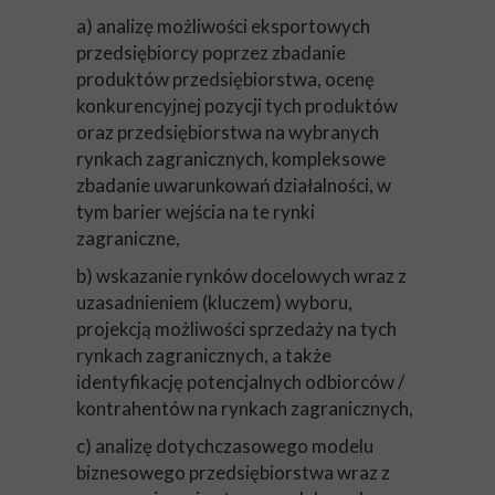
a) analizę możliwości eksportowych
przedsiębiorcy poprzez zbadanie
produktów przedsiębiorstwa, ocenę
konkurencyjnej pozycji tych produktów
oraz przedsiębiorstwa na wybranych
rynkach zagranicznych, kompleksowe
zbadanie uwarunkowań działalności, w
tym barier wejścia na te rynki
zagraniczne,
b) wskazanie rynków docelowych wraz z
uzasadnieniem (kluczem) wyboru,
projekcją możliwości sprzedaży na tych
rynkach zagranicznych, a także
identyfikację potencjalnych odbiorców /
kontrahentów na rynkach zagranicznych,
c) analizę dotychczasowego modelu
biznesowego przedsiębiorstwa wraz z