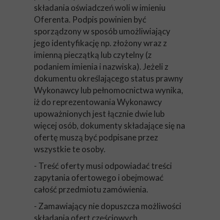
składania oświadczeń woli w imieniu
Oferenta. Podpis powinien być
sporządzony w sposób umożliwiający
jego identyfikację np. złożony wraz z
imienną pieczątką lub czytelny (z
podaniem imienia i nazwiska). Jeżeli z
dokumentu określającego status prawny
Wykonawcy lub pełnomocnictwa wynika,
iż do reprezentowania Wykonawcy
upoważnionych jest łącznie dwie lub
więcej osób, dokumenty składające się na
ofertę muszą być podpisane przez
wszystkie te osoby.
- Treść oferty musi odpowiadać treści
zapytania ofertowego i obejmować
całość przedmiotu zamówienia.
- Zamawiający nie dopuszcza możliwości
składania ofert częściowych.