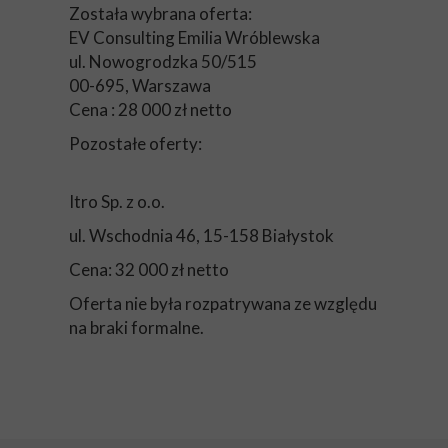
Została wybrana oferta:
EV Consulting Emilia Wróblewska
ul. Nowogrodzka 50/515
00-695, Warszawa
Cena : 28 000 zł netto
Pozostałe oferty:
Itro Sp. z o.o.
ul. Wschodnia 46, 15-158 Białystok
Cena: 32 000 zł netto
Oferta nie była rozpatrywana ze względu
na braki formalne.