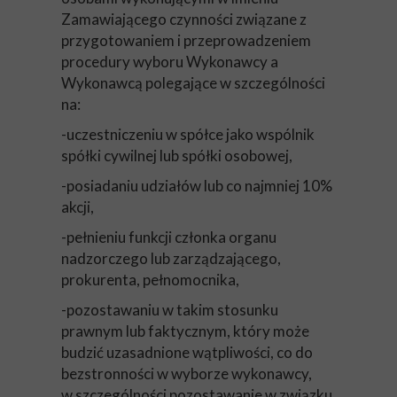
Zamawiającego czynności związane z
przygotowaniem i przeprowadzeniem
procedury wyboru Wykonawcy a
Wykonawcą polegające w szczególności
na:
-uczestniczeniu w spółce jako wspólnik
spółki cywilnej lub spółki osobowej,
-posiadaniu udziałów lub co najmniej 10%
akcji,
-pełnieniu funkcji członka organu
nadzorczego lub zarządzającego,
prokurenta, pełnomocnika,
-pozostawaniu w takim stosunku
prawnym lub faktycznym, który może
budzić uzasadnione wątpliwości, co do
bezstronności w wyborze wykonawcy,
w szczególności pozostawanie w związku