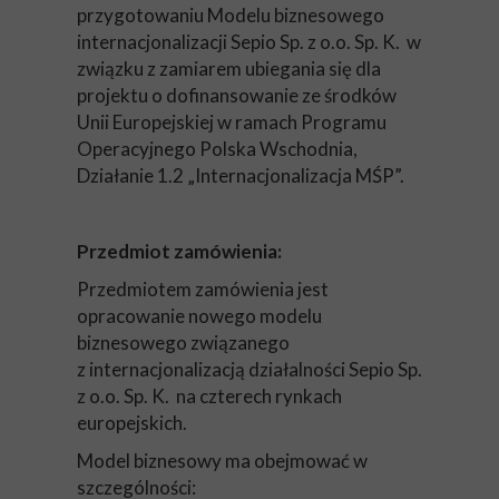
przygotowaniu Modelu biznesowego
internacjonalizacji Sepio Sp. z o.o. Sp. K. w
związku z zamiarem ubiegania się dla
projektu o dofinansowanie ze środków
Unii Europejskiej w ramach Programu
Operacyjnego Polska Wschodnia,
Działanie 1.2 „Internacjonalizacja MŚP”.
Przedmiot zamówienia:
Przedmiotem zamówienia jest
opracowanie nowego modelu
biznesowego związanego
z internacjonalizacją działalności Sepio Sp.
z o.o. Sp. K. na czterech rynkach
europejskich.
Model biznesowy ma obejmować w
szczególności: