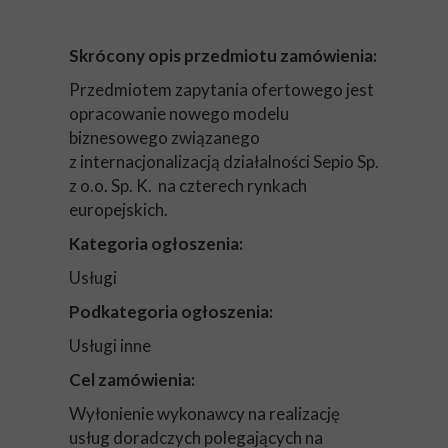
Skrócony opis przedmiotu zamówienia:
Przedmiotem zapytania ofertowego jest
opracowanie nowego modelu
biznesowego związanego
z internacjonalizacją działalności Sepio Sp.
z o.o. Sp. K. na czterech rynkach
europejskich.
Kategoria ogłoszenia:
Usługi
Podkategoria ogłoszenia:
Usługi inne
Cel zamówienia:
Wyłonienie wykonawcy na realizację
usług doradczych polegających na