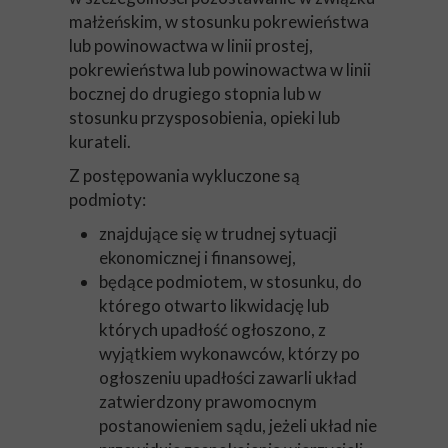
małżeńskim, w stosunku pokrewieństwa
lub powinowactwa w linii prostej,
pokrewieństwa lub powinowactwa w linii
bocznej do drugiego stopnia lub w
stosunku przysposobienia, opieki lub
kurateli.
Z postępowania wykluczone są
podmioty:
znajdujące się w trudnej sytuacji
ekonomicznej i finansowej,
będące podmiotem, w stosunku, do
którego otwarto likwidację lub
których upadłość ogłoszono, z
wyjątkiem wykonawców, którzy po
ogłoszeniu upadłości zawarli układ
zatwierdzony prawomocnym
postanowieniem sądu, jeżeli układ nie