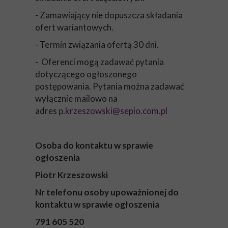
- Zamawiający nie dopuszcza składania
ofert wariantowych.
- Termin związania ofertą 30 dni.
- Oferenci mogą zadawać pytania
dotyczącego ogłoszonego
postępowania. Pytania można zadawać
wyłącznie mailowo na
adres
p.krzeszowski@sepio.com.pl
Osoba do kontaktu w sprawie
ogłoszenia
Piotr Krzeszowski
Nr telefonu osoby upoważnionej do
kontaktu w sprawie ogłoszenia
791 605 520