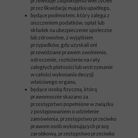
przewiduje zaspokojenia wierzycieli
przez likwidację majątku upadłego,
będące podmiotem, który zalega z
uiszczeniem podatków, opłat lub
składek na ubezpieczenie społeczne
lub zdrowotne, z wyjątkiem
przypadków, gdy uzyskali oni
przewidziane prawem zwolnienie,
odroczenie, rozłożenie na raty
zaległych płatności lub wstrzymanie
w całości wykonania decyzji
właściwego organu,
będące osobą fizyczną, którą
prawomocnie skazano za
przestępstwo popełnione w związku
z postępowaniem o udzielenie
zamówienia, przestępstwo przeciwko
prawom osób wykonujących pracę
zarobkową, przestępstwo przeciwko