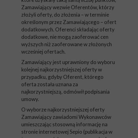
Zamawiający wezwie Oferentów, którzy
złożyli oferty, do złożenia – w terminie
określonym przez Zamawiającego – ofert
dodatkowych. Oferenci składając oferty
dodatkowe, nie mogą zaoferować cen
wyższych niż zaoferowane w złożonych
wcześniej ofertach.
Zamawiający jest uprawniony do wyboru
kolejnej najkorzystniejszej oferty w
przypadku, gdyby Oferent, którego
oferta została uznana za
najkorzystniejszą, odmówił podpisania
umowy.
O wyborze najkorzystniejszej oferty
Zamawiający zawiadomi Wykonawców
umieszczając stosowną informację na
stronie internetowej Sepio (publikacja w