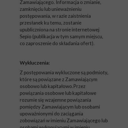
Zamawiającego. Informacja o zmianie,
zamknięciu lub unieważnieniu
postępowania, w razie zaistnienia
przesłanek ku temu, zostanie
upubliczniona na stronie internetowej
Sepio (publikacja w tym samym miejscu,
co zaproszenie do składania ofert).
Wykluczenia:
Z postępowania wykluczone są podmioty,
które są powiązane z Zamawiającym
osobowo lub kapitałowo.Przez
powiązania osobowe lub kapitałowe
rozumie się wzajemne powiązania
pomiędzy Zamawiającym lub osobami
upoważnionymi do zaciągania
zobowiązań w imieniu Zamawiającego lub
osobami wykonującymi w imieniu