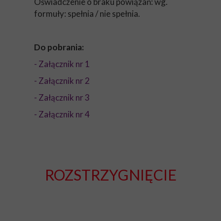
Oświadczenie o braku powiązań: wg.
formuły: spełnia / nie spełnia.
Do pobrania:
- Załącznik nr 1
- Załącznik nr 2
- Załącznik nr 3
- Załącznik nr 4
ROZSTRZYGNIĘCIE