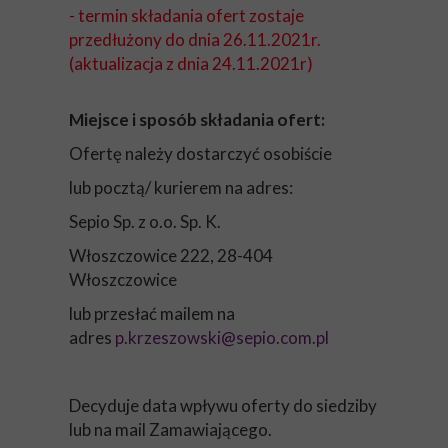
- termin składania ofert zostaje
przedłużony do dnia 26.11.2021r.
(aktualizacja z dnia 24.11.2021r)
Miejsce i sposób składania ofert:
Ofertę należy dostarczyć osobiście
lub pocztą/ kurierem na adres:
Sepio Sp. z o.o. Sp. K.
Włoszczowice 222, 28-404
Włoszczowice
lub przesłać mailem na
adres
p.krzeszowski@sepio.com.pl
Decyduje data wpływu oferty do siedziby
lub na mail Zamawiającego.