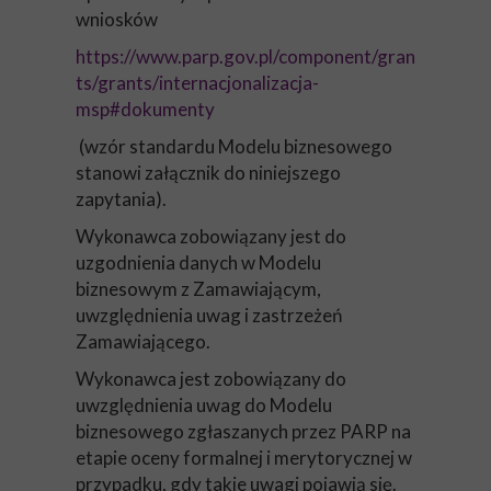
wniosków
https://www.parp.gov.pl/component/gran
ts/grants/internacjonalizacja-
msp#dokumenty
(wzór standardu Modelu biznesowego
stanowi załącznik do niniejszego
zapytania).
Wykonawca zobowiązany jest do
uzgodnienia danych w Modelu
biznesowym z Zamawiającym,
uwzględnienia uwag i zastrzeżeń
Zamawiającego.
Wykonawca jest zobowiązany do
uwzględnienia uwag do Modelu
biznesowego zgłaszanych przez PARP na
etapie oceny formalnej i merytorycznej w
przypadku, gdy takie uwagi pojawią się.